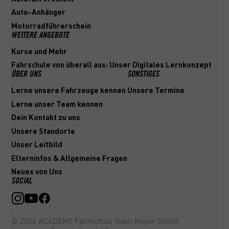
Auto-Anhänger
Motorradführerschein
WEITERE ANGEBOTE
Kurse und Mehr
Fahrschule von überall aus: Unser Digitales Lernkonzept
ÜBER UNS
SONSTIGES
Lerne unsere Fahrzeuge kennen
Unsere Termine
Lerne unser Team kennen
Dein Kontakt zu uns
Unsere Standorte
Unser Leitbild
Elterninfos & Allgemeine Fragen
Neues von Uns
SOCIAL
©
2026
ACADEMY Fahrschule Team Meyer GmbH