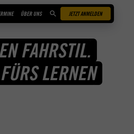
ERMINE
ÜBER UNS
JETZT ANMELDEN
EN FAHRSTIL.
 FÜRS LERNEN