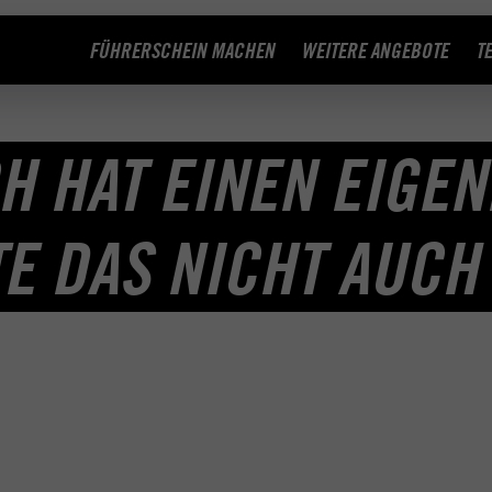
FÜHRERSCHEIN MACHEN
WEITERE ANGEBOTE
T
 HAT EINEN EIGEN
E DAS NICHT AUCH