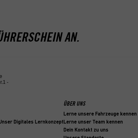
ÜHRERSCHEIN AN.
e
.1 -
ÜBER UNS
Lerne unsere Fahrzeuge kennen
 Unser Digitales Lernkonzept
Lerne unser Team kennen
Dein Kontakt zu uns